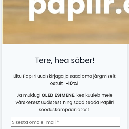
Tere, hea sõber!
Liitu Papiiri uudiskirjaga ja saad oma järgmiselt
ostult
-10%!
Ja muidugi
OLED ESIMENE
, kes kuuleb meie
värsketest uudistest ning saad teada Papiiri
sooduskampaaniatest.