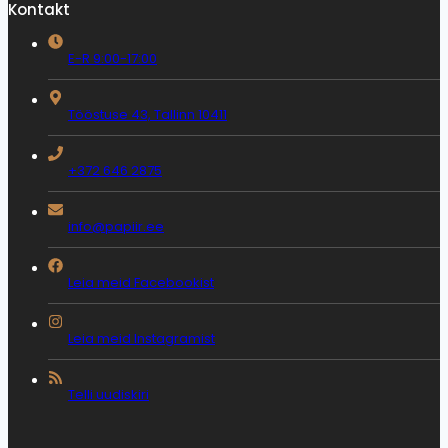
Kontakt
E-R 9:00-17:00
Tööstuse 43, Tallinn 10411
+372 646 2875
info@papiir.ee
Leia meid Facebookist
Leia meid Instagramist
Telli uudiskiri