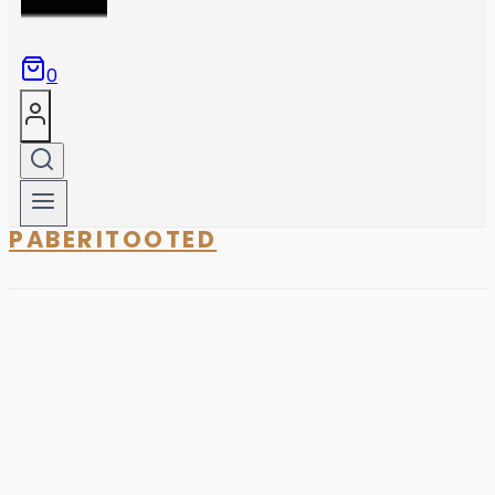
0
PABERITOOTED