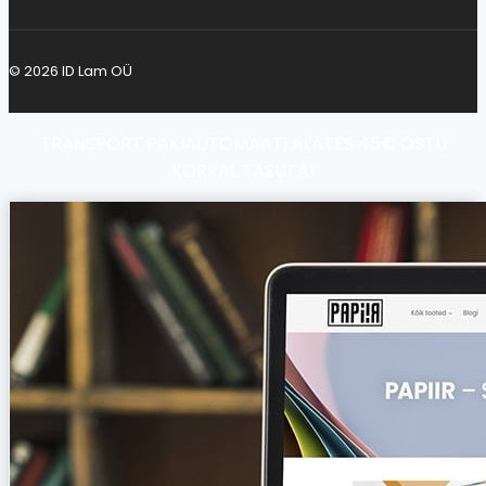
© 2026 ID Lam OÜ
TRANSPORT PAKIAUTOMAATI ALATES 45€ OSTU
KORRAL TASUTA!