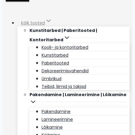
Kõik tooted
Kunstitarbed | Paberitooted |
Kontoritarbed
Kooli- ja kontoritarbed
Kunstitarbed
Paberitooted
Dekoreerimisvahendid
Ümbrikud
Teibid, liimid ja takjad
Pakendamine | Lamineerimine | Lõikamine
Pakendamine
Lamineerimine
Lõikamine