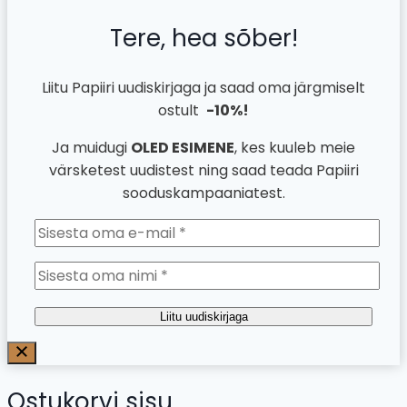
Tere, hea sõber!
Liitu Papiiri uudiskirjaga ja saad oma järgmiselt
ostult
-10%!
Ja muidugi
OLED ESIMENE
, kes kuuleb meie
värsketest uudistest ning saad teada Papiiri
sooduskampaaniatest.
Liitu uudiskirjaga
Ostukorvi sisu