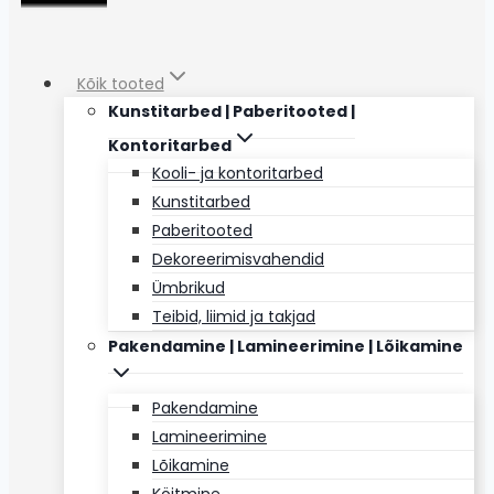
Kõik tooted
Kunstitarbed | Paberitooted |
Kontoritarbed
Kooli- ja kontoritarbed
Kunstitarbed
Paberitooted
Dekoreerimisvahendid
Ümbrikud
Teibid, liimid ja takjad
Pakendamine | Lamineerimine | Lõikamine
Pakendamine
Lamineerimine
Lõikamine