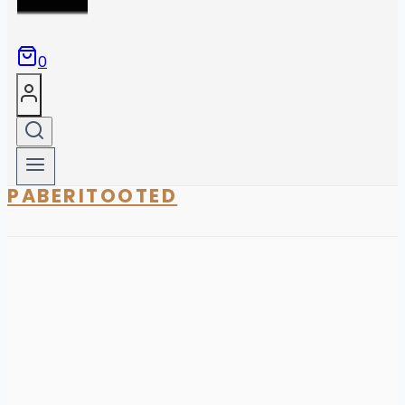
0
PABERITOOTED